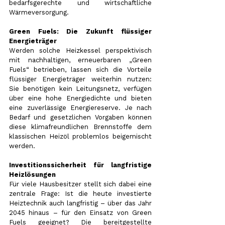
bedarfsgerechte und wirtschaftliche 
Wärmeversorgung.
Green Fuels: Die Zukunft flüssiger 
Energieträger
Werden solche Heizkessel perspektivisch 
mit nachhaltigen, erneuerbaren „Green 
Fuels“ betrieben, lassen sich die Vorteile 
flüssiger Energieträger weiterhin nutzen: 
Sie benötigen kein Leitungsnetz, verfügen 
über eine hohe Energiedichte und bieten 
eine zuverlässige Energiereserve. Je nach 
Bedarf und gesetzlichen Vorgaben können 
diese klimafreundlichen Brennstoffe dem 
klassischen Heizöl problemlos beigemischt 
werden.
Investitionssicherheit für langfristige 
Heizlösungen
Für viele Hausbesitzer stellt sich dabei eine 
zentrale Frage: Ist die heute investierte 
Heiztechnik auch langfristig – über das Jahr 
2045 hinaus – für den Einsatz von Green 
Fuels geeignet? Die bereitgestellte 