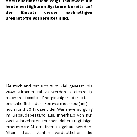
Herstellerübersicht zeigt, inwieweit die 
heute verfügbaren Systeme bereits auf 
den Einsatz dieser nachhaltigen 
Brennstoffe vorbereitet sind.
D
eutschland hat sich zum Ziel gesetzt, bis 
2045 klimaneutral zu werden. Gleichzeitig 
machen fossile Energieträger derzeit – 
einschließlich der Fernwärmeerzeugung – 
noch rund 80 Prozent der Wärmeversorgung 
im Gebäudebestand aus. Innerhalb von nur 
zwei Jahrzehnten müssen daher tragfähige, 
erneuerbare Alternativen aufgebaut werden. 
Allein diese Zahlen verdeutlichen die 