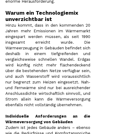
enorme Herausforderung.
Warum ein Technologiemix 
unverzichtbar ist
Hinzu kommt, dass in den kommenden 20 
Jahren mehr Emissionen im Wärmemarkt 
eingespart werden müssen, als seit 1990 
insgesamt erreicht wurde. Die 
Wärmeerzeugung in Gebäuden befindet sich 
deshalb in einem tiefgreifenden und 
vergleichsweise schnellen Wandel. Erdgas 
wird künftig nicht mehr flächendeckend 
über die bestehenden Netze verfügbar sein, 
und auch Wasserstoff wird voraussichtlich 
nur begrenzt zum Heizen eingesetzt. Nah- 
und Fernwärme sind nur bei ausreichender 
Anschlussdichte wirtschaftlich sinnvoll, und 
Strom allein kann die Wärmeversorgung 
ebenfalls nicht vollständig übernehmen.
Individuelle Anforderungen an die 
Wärmeversorgung von Gebäuden
Zudem ist jedes Gebäude anders – ebenso 
wie die Bedürfnisse und Komfortansprüche 