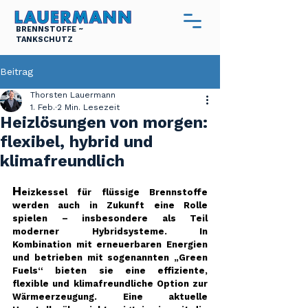
BRENNSTOFFE ~
TANKSCHUTZ
Beitrag
Thorsten Lauermann
1. Feb.
2 Min. Lesezeit
Heizlösungen von morgen:
flexibel, hybrid und
klimafreundlich
H
eizkessel für flüssige Brennstoffe 
werden auch in Zukunft eine Rolle 
spielen – insbesondere als Teil 
moderner Hybridsysteme. In 
Kombination mit erneuerbaren Energien 
und betrieben mit sogenannten „Green 
Fuels“ bieten sie eine effiziente, 
flexible und klimafreundliche Option zur 
Wärmeerzeugung. Eine aktuelle 