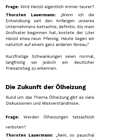
Frage:
 Wird Heizöl eigentlich immer teurer?
Thorsten Lauermann:
 „Wenn ich die 
Entwicklung seit den Anfängen unseres 
Unternehmens betrachte, definitiv. Als mein 
Großvater begonnen hat, kostete der Liter 
Heizöl etwa neun Pfennig. Heute liegen wir 
natürlich auf einem ganz anderen Niveau.“
Kurzfristige Schwankungen seien normal, 
langfristig sei jedoch ein deutlicher 
Preisanstieg zu erkennen.
Die Zukunft der Ölheizung
Rund um das Thema Ölheizung gibt es viele 
Diskussionen und Missverständnisse.
Frage:
 Werden Ölheizungen tatsächlich 
verboten?
Thorsten Lauermann:
 „Nein, so pauschal 