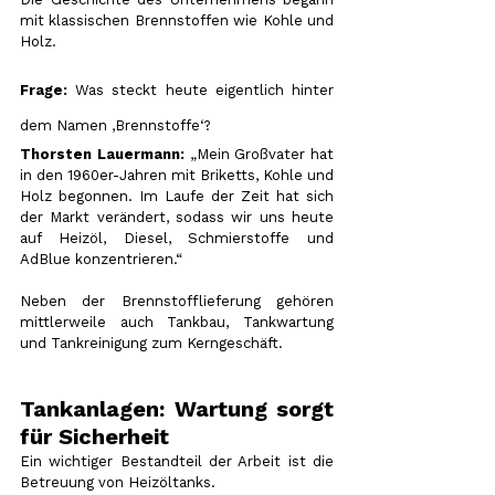
mit klassischen Brennstoffen wie Kohle und 
Holz.
Frage:
 Was steckt heute eigentlich hinter 
dem Namen ‚Brennstoffe‘?
Thorsten Lauermann:
 „Mein Großvater hat 
in den 1960er-Jahren mit Briketts, Kohle und 
Holz begonnen. Im Laufe der Zeit hat sich 
der Markt verändert, sodass wir uns heute 
auf Heizöl, Diesel, Schmierstoffe und 
AdBlue konzentrieren.“
Neben der Brennstofflieferung gehören 
mittlerweile auch Tankbau, Tankwartung 
und Tankreinigung zum Kerngeschäft.
Tankanlagen: Wartung sorgt 
für Sicherheit
Ein wichtiger Bestandteil der Arbeit ist die 
Betreuung von Heizöltanks.