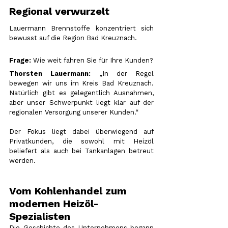
Regional verwurzelt
Lauermann Brennstoffe konzentriert sich 
bewusst auf die Region Bad Kreuznach.
Frage:
 Wie weit fahren Sie für Ihre Kunden?
Thorsten Lauermann:
 „In der Regel 
bewegen wir uns im Kreis Bad Kreuznach. 
Natürlich gibt es gelegentlich Ausnahmen, 
aber unser Schwerpunkt liegt klar auf der 
regionalen Versorgung unserer Kunden.“
Der Fokus liegt dabei überwiegend auf 
Privatkunden, die sowohl mit Heizöl 
beliefert als auch bei Tankanlagen betreut 
werden.
Vom Kohlenhandel zum 
modernen Heizöl-
Spezialisten
Die Geschichte des Unternehmens begann 