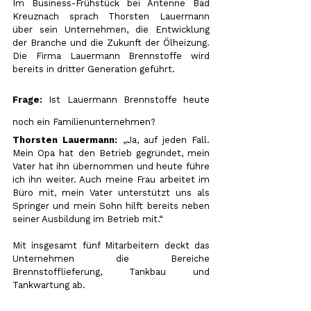
Im Business-Frühstück bei Antenne Bad 
Kreuznach sprach Thorsten Lauermann 
über sein Unternehmen, die Entwicklung 
der Branche und die Zukunft der Ölheizung. 
Die Firma Lauermann Brennstoffe wird 
bereits in dritter Generation geführt.
Frage:
 Ist Lauermann Brennstoffe heute 
noch ein Familienunternehmen?
Thorsten Lauermann:
 „Ja, auf jeden Fall. 
Mein Opa hat den Betrieb gegründet, mein 
Vater hat ihn übernommen und heute führe 
ich ihn weiter. Auch meine Frau arbeitet im 
Büro mit, mein Vater unterstützt uns als 
Springer und mein Sohn hilft bereits neben 
seiner Ausbildung im Betrieb mit.“
Mit insgesamt fünf Mitarbeitern deckt das 
Unternehmen die Bereiche 
Brennstofflieferung, Tankbau und 
Tankwartung ab.