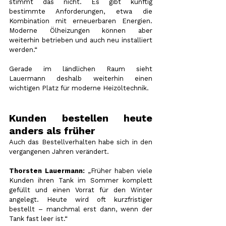
stimmt das nicht. Es gibt künftig 
bestimmte Anforderungen, etwa die 
Kombination mit erneuerbaren Energien. 
Moderne Ölheizungen können aber 
weiterhin betrieben und auch neu installiert 
werden.“
Gerade im ländlichen Raum sieht 
Lauermann deshalb weiterhin einen 
wichtigen Platz für moderne Heizöltechnik.
Kunden bestellen heute 
anders als früher
Auch das Bestellverhalten habe sich in den 
vergangenen Jahren verändert.
Thorsten Lauermann:
 „Früher haben viele 
Kunden ihren Tank im Sommer komplett 
gefüllt und einen Vorrat für den Winter 
angelegt. Heute wird oft kurzfristiger 
bestellt – manchmal erst dann, wenn der 
Tank fast leer ist.“